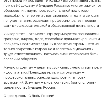
Этот праздник обращён не только к истории нашей страны,
но и к её будущему. А будущее России во многом зависит от
образования, науки, профессиональной подготовки
молодёжи, от энергии и ответственности тех, кто сегодня
получает знания, осваивает профессию, делает первые
шаги в исследовательской и общественной деятельности.
Университет — это место, где формируются специалисты,
граждане, лидеры, люди, способные принимать решения и
созидать. Поэтому вклад КГТУ в развитие страны — это не
только подготовка кадров, но и воспитание уважения к
труду, ответственности, патриотизма и стремления быть
полезным обществу.
Желаю студентам — верить в свои силы, смело ставить цели
и достигать их. Преподавателям и сотрудникам —
профессиональных успехов, вдохновения и новых
достижений. Всем нам — мира, согласия, благополучия и
уверенности в будущем России.
С праздником! С Днём России!