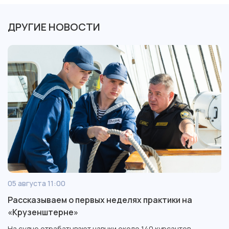
ДРУГИЕ НОВОСТИ
05 августа 11:00
Рассказываем о первых неделях практики на
«Крузенштерне»
На судне отрабатывают навыки около 140 курсантов