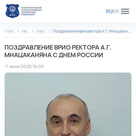
RU
EN
Главная
Медиа
Новости
Поздравление врио ректора А.Г. Мнацаканяна с Днем России
ПОЗДРАВЛЕНИЕ ВРИО РЕКТОРА А.Г.
МНАЦАКАНЯНА С ДНЕМ РОССИИ
11 июня 2026 16:00