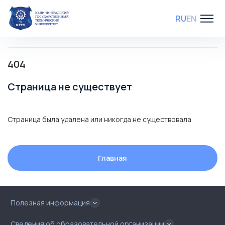
RU
EN
404
Страница не существует
Страница была удалена или никогда не существовала
Главная
Полезная информация
Сведения об образовательной организации