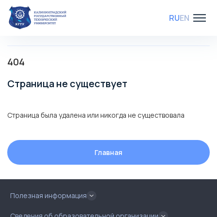
RU
EN
404
Страница не существует
Страница была удалена или никогда не существовала
Главная
Полезная информация
Сведения об образовательной организации