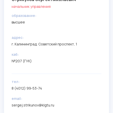
начальник управления
образование:
высшее
aдрес:
г. Калининград, Советский проспект, 1
каб:
№207 (ГУК)
тел:
8 (4012) 99-53-74
email:
sergej.strikunov@klgtu.ru