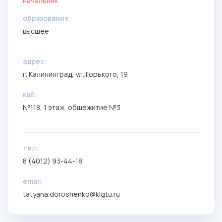
начальник
образование:
высшее
aдрес:
г. Калининград, ул. Горького, 19
каб:
№118, 1 этаж, общежитие №3
тел:
8 (4012) 93-44-18
email:
tatyana.doroshenko@klgtu.ru