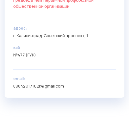
председатель первичной профсоюзной
общественной организации
aдрес:
г. Калининград, Советский проспект, 1
каб:
№477 (ГУК)
email:
89842917102k@gmail.com