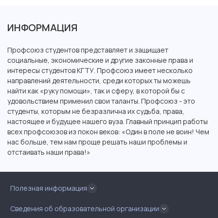
ИНФОРМАЦИЯ
Профсоюз студентов представляет и защищает
социальные, экономические и другие законные права и
интересы студентов КГТУ. Профсоюз имеет несколько
направлений деятельности, среди которых ты можешь
найти как «руку помощи», так и сферу, в которой бы с
удовольствием применил свои таланты. Профсоюз - это
студенты, которым не безразлична их судьба, права,
настоящее и будущее нашего вуза. Главный принцип работы
всех профсоюзов из покон веков: «Один в поле не воин! Чем
нас больше, тем нам проще решать наши проблемы и
отстаивать наши права!»
Полезная информация
Сведения об образовательной организации