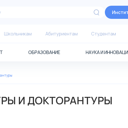
Инстит
Школьникам
Абитуриентам
Студентам
Т
ОБРАЗОВАНИЕ
НАУКА И ИННОВАЦ
рантуры
УРЫ И ДОКТОРАНТУРЫ