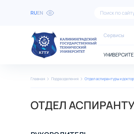
RU
EN
Сервисы
УНИВЕРСИТЕ
Главная
Подразделения
Отдел аспирантуры и докто
ОТДЕЛ АСПИРАНТ