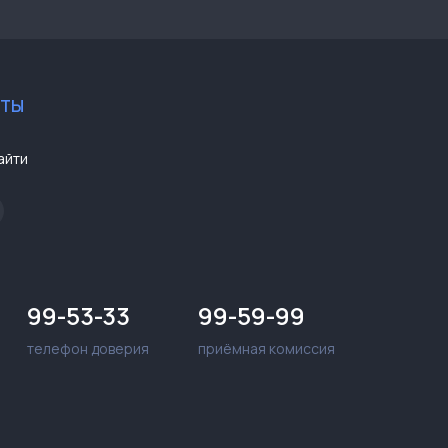
КТЫ
айти
99-53-33
99-59-99
телефон доверия
приёмная комиссия