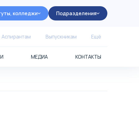
уты, колледжи
Подразделения
Аспирантам
Выпускникам
Ещё
ИИ
МЕДИА
КОНТАКТЫ