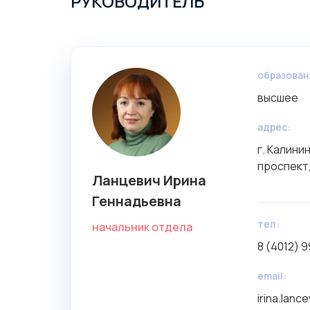
РУКОВОДИТЕЛЬ
образован
высшее
aдрес:
г. Калини
проспект,
Ланцевич Ирина
Геннадьевна
тел:
начальник отдела
8 (4012) 
email:
irina.lanc