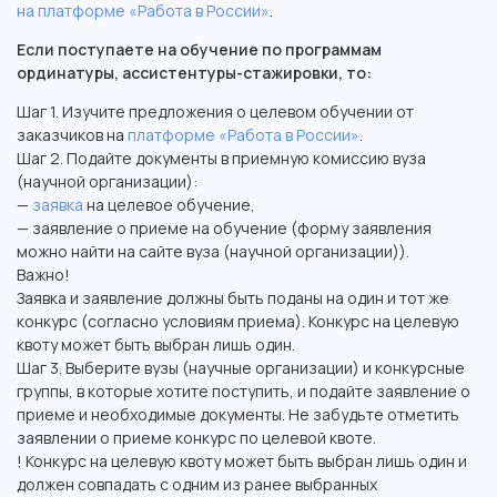
на платформе «Работа в России»
.
Если поступаете на обучение по программам
ординатуры, ассистентуры-стажировки, то:
Шаг 1. Изучите предложения о целевом обучении от
заказчиков на
платформе «Работа в России»
.
Шаг 2. Подайте документы в приемную комиссию вуза
(научной организации):
—
заявка
на целевое обучение,
— заявление о приеме на обучение (форму заявления
можно найти на сайте вуза (научной организации)).
Важно!
Заявка и заявление должны быть поданы на один и тот же
конкурс (согласно условиям приема). Конкурс на целевую
квоту может быть выбран лишь один.
Шаг 3. Выберите вузы (научные организации) и конкурсные
группы, в которые хотите поступить, и подайте заявление о
приеме и необходимые документы. Не забудьте отметить
заявлении о приеме конкурс по целевой квоте.
! Конкурс на целевую квоту может быть выбран лишь один и
должен совпадать с одним из ранее выбранных