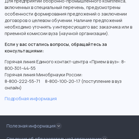
Для предприятий оборонно-промышленного комплекса,
включенных в специальный перечень, предусмотрены
особенности формирования предложений о заключении
договоров о целевом обучении. Наличие предложений
необходимо уточнять у интересующего вас заказчика или в
приемной комиссии вуза (научной организации).
Если у вас остались вопросы, обращайтесь за
консультациями:
Горячая линия Единого контакт-центра «Прием в вуз»: 8-
800-301-44-55
Горячая линия Минобрнауки России:
8-800-222-55-71 8-800-100-20-17 (поступление в вуз
онлайн)
Подробная информация
Полезная информация
Сведения об образовательной организации