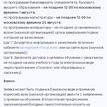
по программам бакалавриата, специалитета, базового
высшего образования –
не позднее 12:00 по московскому
времени 1 августа
;
по программам магистратуры –
не позднее 12:00 по
московскому времени 24 августа
;
по программам аспирантуры – не позднее установленного
вузом (научной организацией) срока завершения подачи
согласие на зачисление.
Шаг 7. Дождитесь информации о зачислении (в личном
кабинете
на портале «Госуслуги»
или на сайте вуза (научной
организации)).
Шаг 8. Заключите договор о целевом обучении с заказчиком
не позднее начала учебного года (в электронном виде
через приложение «Госключ» или обратившись к
заказчику).
Важно:
Заявка может быть подана в бумажном виде в приемную
комиссию вуза (научной организации) вместе с заявлением
о приеме на обучение. В этом случае предложения
заказчиков необходимо самостоятельно изучить на