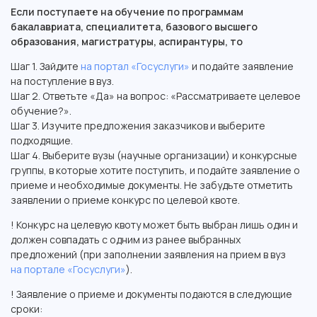
Если поступаете на обучение по программам
бакалавриата, специалитета, базового высшего
образования, магистратуры, аспирантуры, то
Шаг 1. Зайдите
на портал «Госуслуги»
и подайте заявление
на поступление в вуз.
Шаг 2. Ответьте «Да» на вопрос: «Рассматриваете целевое
обучение?».
Шаг 3. Изучите предложения заказчиков и выберите
подходящие.
Шаг 4. Выберите вузы (научные организации) и конкурсные
группы, в которые хотите поступить, и подайте заявление о
приеме и необходимые документы. Не забудьте отметить
заявлении о приеме конкурс по целевой квоте.
! Конкурс на целевую квоту может быть выбран лишь один и
должен совпадать с одним из ранее выбранных
предложений (при заполнении заявления на прием в вуз
на портале «Госуслуги»
).
! Заявление о приеме и документы подаются в следующие
сроки: