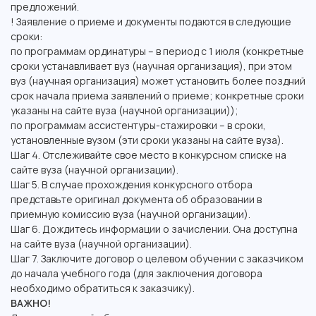
предложений.
! Заявление о приеме и документы подаются в следующие
сроки:
по программам ординатуры – в период с 1 июля (конкретные
сроки устанавливает вуз (научная организация), при этом
вуз (научная организация) может установить более поздний
срок начала приема заявлений о приеме; конкретные сроки
указаны на сайте вуза (научной организации));
по программам ассистентуры-стажировки – в сроки,
установленные вузом (эти сроки указаны на сайте вуза).
Шаг 4. Отслеживайте свое место в конкурсном списке на
сайте вуза (научной организации).
Шаг 5. В случае прохождения конкурсного отбора
представьте оригинал документа об образовании в
приемную комиссию вуза (научной организации).
Шаг 6. Дождитесь информации о зачислении. Она доступна
на сайте вуза (научной организации).
Шаг 7. Заключите договор о целевом обучении с заказчиком
до начала учебного года (для заключения договора
необходимо обратиться к заказчику).
ВАЖНО!