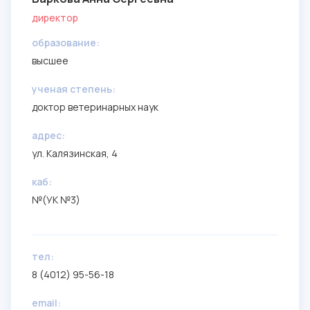
директор
образование:
высшее
ученая степень:
доктор ветеринарных наук
aдрес:
ул. Калязинская, 4
каб:
№(УК №3)
тел:
8 (4012) 95-56-18
email: