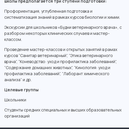
школы предполагается три ступени подготовки:
Профориентация, углубленная подготовка и
систематизация знаний в рамках курсов биологии и химии.
Экскурсии для школьников «Будни ветеринарного врача», с
разбором некоторых клинических случаев и мастер-
классом.
Проведение мастер-классов и открытых занятий в рамах
курсов “Санитар ветеринарный”, “Этика ветеринарного
врача”, “Коневодство: уход и профилактика заболеваний”,
“Содержание домашних животных”, “Кинология: уход и
профилактика заболеваний”, “Лаборант химического
анализа” и др.
Целевые группы
Школьники
Студенты средних специальных и высших образовательных
организаций