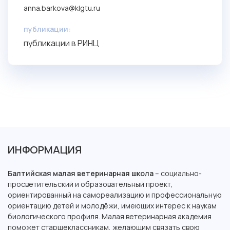
anna.barkova@klgtu.ru
публикации:
публикации в РИНЦ
ИНФОРМАЦИЯ
Балтийская малая ветеринарная школа
– социально-
просветительский и образовательный проект,
ориентированный на самореализацию и профессиональную
ориентацию детей и молодёжи, имеющих интерес к наукам
биологического профиля. Малая ветеринарная академия
поможет старшеклассникам, желающим связать свою