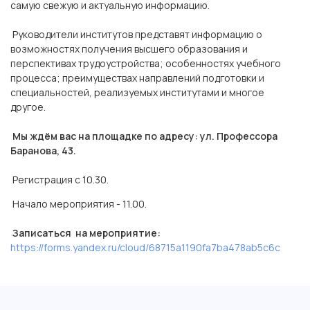
самую свежую и актуальную информацию.
Руководители институтов представят информацию о
возможностях получения высшего образования и
перспективах трудоустройства; особенностях учебного
процесса; преимуществах направлений подготовки и
специальностей, реализуемых институтами и многое
другое.
Мы ждём вас на площадке по адресу: ул. Профессора
Баранова, 43.
Регистрация с 10.30.
Начало мероприятия - 11.00.
Записаться на мероприятие:
https://forms.yandex.ru/cloud/68715a1190fa7ba478ab5c6c