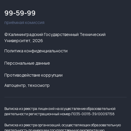
99-59-99
приёмная комиссия
© Калининградский Государственный Технический
Университет, 2026
Политика конфиденциальности
Персональные данные
Противодействие коррупции
Автоцентр, техосмотр
Выписка из реестра лицензий на осуществление образовательной
деятельности регистрационный номер Л035-00115-39/00097158
Выписка из реестра организаций, осуществляющих образовательную
деятельность по имеющим государственную аккредитацию