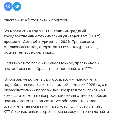
Уважаемые абитуриенты и родители!
29 марта 2026 года в 11.00 Калининградский
государственный технический университет (КГТУ)
проводит День абитуриента - 2026.
Приглашаем
старшеклассников, студентов выпускных курсов СПО,
родителей и всех желающих.
Если вы хотите получить качественное, престижное и
востребованное образование, поступайте в КГТУ!
В программе встреча с руководством университета,
подробная информация о приемной кампании 2026 года и
образовательных программах. Представители приемной
комиссии ответят на вопросы: какими льготами и особыми
правами могут воспользоваться абитуриенты, какие
вступительные испытания требуются для поступления в
КГТУ, как изменились сроки подачи документов и где найти