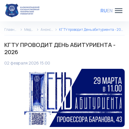
RU
EN
Главная
Медиа
Анонсы
КГТУ проводит День абитуриента - 2026
КГТУ ПРОВОДИТ ДЕНЬ АБИТУРИЕНТА -
2026
02 февраля 2026 15:00