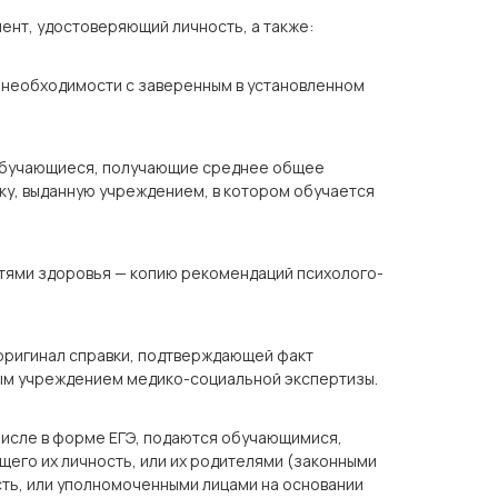
ент, удостоверяющий личность, а также:
и необходимости с заверенным в установленном
обучающиеся, получающие среднее общее
ку, выданную учреждением, в котором обучается
тями здоровья — копию рекомендаций психолого-
 оригинал справки, подтверждающей факт
ым учреждением медико-социальной экспертизы.
 числе в форме ЕГЭ, подаются обучающимися,
щего их личность, или их родителями (законными
ть, или уполномоченными лицами на основании