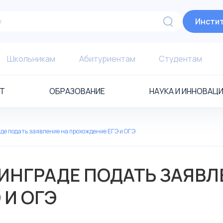
Инстит
Школьникам
Абитуриентам
Студентам
Т
ОБРАЗОВАНИЕ
НАУКА И ИННОВАЦ
аде подать заявление на прохождение ЕГЭ и ОГЭ
НИНГРАДЕ ПОДАТЬ ЗАЯВЛ
 И ОГЭ