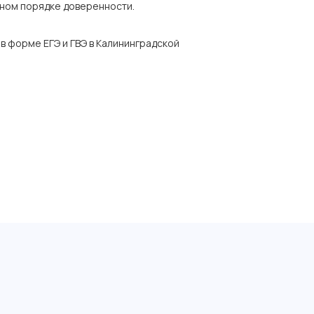
нном порядке доверенности.
в форме ЕГЭ и ГВЭ в Калининградской