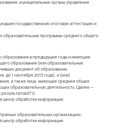
зования, муниципальные органы управления
ошедшие государственную итоговую аттестацию и
вал образовательные программы среднего общего
о образования в предыдущие годы и имеющие
щего образования (или образовательные
учивших документ об образовании,
до 1 сентября 2013 года), и (или)
ния, а также лица, имеющие среднее общее
яющих образовательную деятельность (далее —
х результатов ЕГЭ;
ый центр обработки информации;
транных образовательных организациях;
й центр обработки информации.