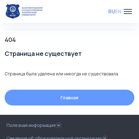
RU
EN
404
Страница не существует
Страница была удалена или никогда не существовала
Главная
Полезная информация
Сведения об образовательной организации