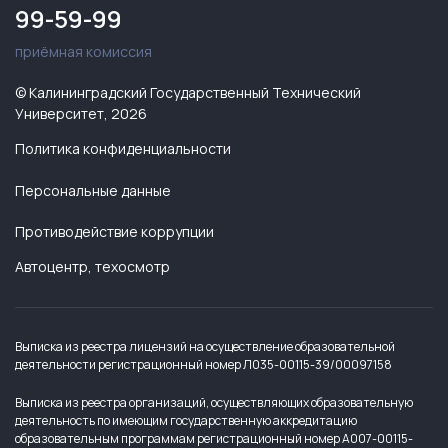
99-59-99
приёмная комиссия
© Калининградский Государственный Технический
Университет, 2026
Политика конфиденциальности
Персональные данные
Противодействие коррупции
Автоцентр, техосмотр
Выписка из реестра лицензий на осуществление образовательной
деятельности регистрационный номер Л035-00115-39/00097158
Выписка из реестра организаций, осуществляющих образовательную
деятельность по имеющим государственную аккредитацию
образовательным программам регистрационный номер А007-00115-