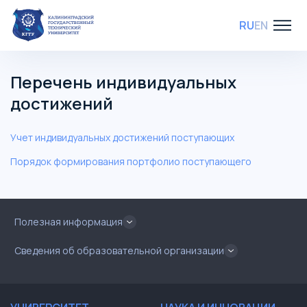
RU
EN
Перечень индивидуальных
достижений
Учет индивидуальных достижений поступающих
Порядок формирования портфолио поступающего
Полезная информация
Сведения об образовательной организации