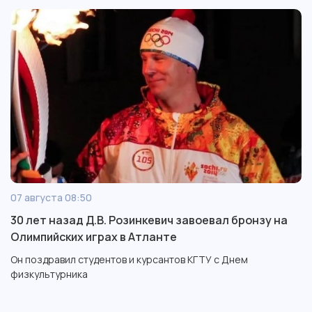
07 августа 08:50
30 лет назад Д.В. Розинкевич завоевал бронзу на
Олимпийских играх в Атланте
Он поздравил студентов и курсантов КГТУ с Днем
физкультурника