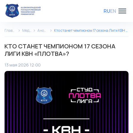
RU
EN
Главная
Медиа
Анонсы
Кто станет чемпионом 17 сезона Лиги КВН «ПЛОТВА»?
КТО СТАНЕТ ЧЕМПИОНОМ 17 СЕЗОНА
ЛИГИ КВН «ПЛОТВА»?
13 мая 2026 12:00