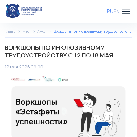
RU
EN
Главная
Медиа
Анонсы
Воркшопы по инклюзивному трудоустройству с 12 по 18 мая
ВОРКШОПЫ ПО ИНКЛЮЗИВНОМУ
ТРУДОУСТРОЙСТВУ С 12 ПО 18 МАЯ
12 мая 2026 09:00