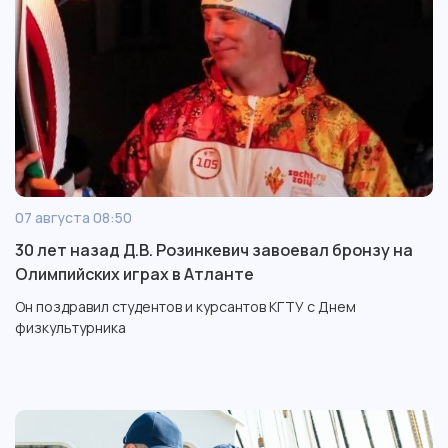
07 августа 08:50
30 лет назад Д.В. Розинкевич завоевал бронзу на
Олимпийских играх в Атланте
Он поздравил студентов и курсантов КГТУ с Днем
физкультурника