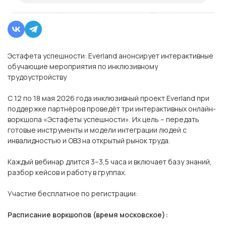
Эстафета успешности: Everland анонсирует интерактивные
обучающие мероприятия по инклюзивному
трудоустройству
С 12 по 18 мая 2026 года инклюзивный проект Everland при
поддержке партнёров проведёт три интерактивных онлайн-
воркшопа «Эстафеты успешности». Их цель – передать
готовые инструменты и модели интеграции людей с
инвалидностью и ОВЗ на открытый рынок труда.
Каждый вебинар длится 3–3,5 часа и включает базу знаний,
разбор кейсов и работу в группах.
Участие бесплатное по регистрации:
Расписание воркшопов (время московское):