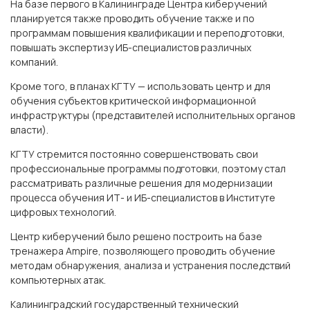
На базе первого в Калининграде Центра киберучений
планируется также проводить обучение также и по
программам повышения квалификации и переподготовки,
повышать экспертизу ИБ-специалистов различных
компаний.
Кроме того, в планах КГТУ — использовать центр и для
обучения субъектов критической информационной
инфраструктуры (представителей исполнительных органов
власти).
КГТУ стремится постоянно совершенствовать свои
профессиональные программы подготовки, поэтому стал
рассматривать различные решения для модернизации
процесса обучения ИТ- и ИБ-специалистов в Институте
цифровых технологий.
Центр киберучений было решено построить на базе
тренажера Ampire, позволяющего проводить обучение
методам обнаружения, анализа и устранения последствий
компьютерных атак.
Калининградский государственный технический