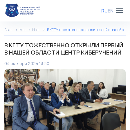
RU
EN
Главная
Медиа
Новости
В КГТУ тожественно открыли первый в нашей области Центр киберучений
В КГТУ ТОЖЕСТВЕННО ОТКРЫЛИ ПЕРВЫЙ
В НАШЕЙ ОБЛАСТИ ЦЕНТР КИБЕРУЧЕНИЙ
04 октября 2024 13:50