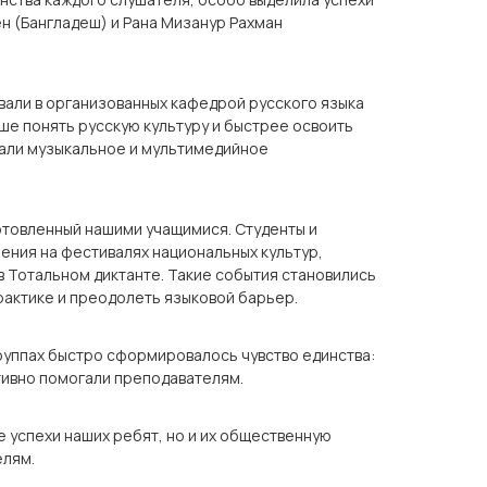
ен (Бангладеш) и Рана Мизанур Рахман
овали в организованных кафедрой русского языка
ше понять русскую культуру и быстрее освоить
вали музыкальное и мультимедийное
отовленный нашими учащимися. Студенты и
ения на фестивалях национальных культур,
в Тотальном диктанте. Такие события становились
рактике и преодолеть языковой барьер.
руппах быстро сформировалось чувство единства:
ктивно помогали преподавателям.
 успехи наших ребят, но и их общественную
елям.