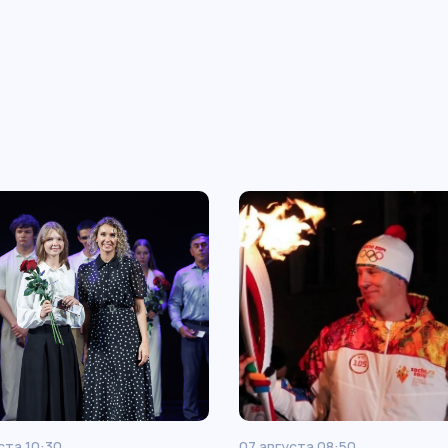
ста 10:30
07 августа 08:50