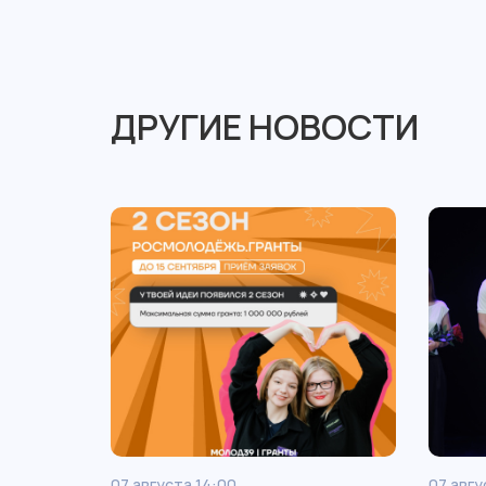
ДРУГИЕ НОВОСТИ
07 августа 14:00
07 авгу