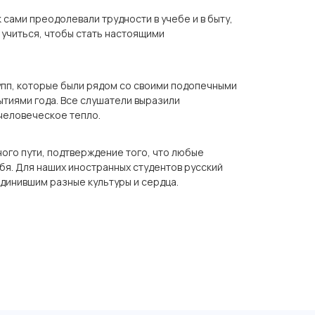
 сами преодолевали трудности в учебе и в быту,
учиться, чтобы стать настоящими
упп, которые были рядом со своими подопечными
ытиями года. Все слушатели выразили
человеческое тепло.
ного пути, подтверждение того, что любые
бя. Для наших иностранных студентов русский
единившим разные культуры и сердца.