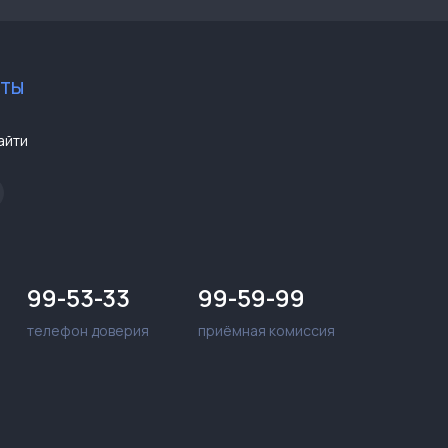
КТЫ
айти
99-53-33
99-59-99
телефон доверия
приёмная комиссия