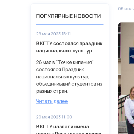
06 июля
ПОПУЛЯРНЫЕ НОВОСТИ
29 мая 2023 15:11
В КГТУ состоялся праздник
национальных культур
26 мая в "Точке кипения"
состоялся Праздник
национальных культур,
объединивший студентов из
разных стран.
Читать далее
29 мая 2023 11:00
В КГТУ назвали имена
новых «Легенд» кулинарии