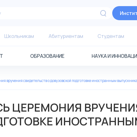
Инстит
Школьникам
Абитуриентам
Студентам
Т
ОБРАЗОВАНИЕ
НАУКА И ИННОВАЦ
ния вручения свидетельств о довузовской подготовке иностранным выпускник
СЬ ЦЕРЕМОНИЯ ВРУЧЕНИ
ДГОТОВКЕ ИНОСТРАНН