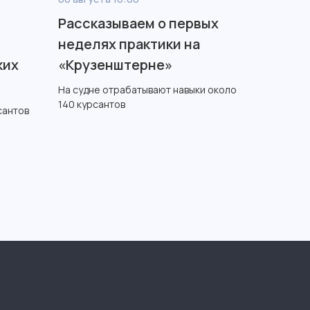
Рассказываем о первых
л
неделях практики на
ких
«Крузенштерне»
На судне отрабатывают навыки около
140 курсантов
сантов