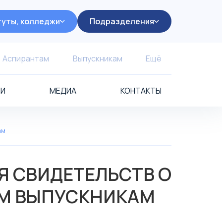
уты, колледжи
Подразделения
Аспирантам
Выпускникам
Ещё
ИИ
МЕДИА
КОНТАКТЫ
ам
Я СВИДЕТЕЛЬСТВ О
ЫМ ВЫПУСКНИКАМ