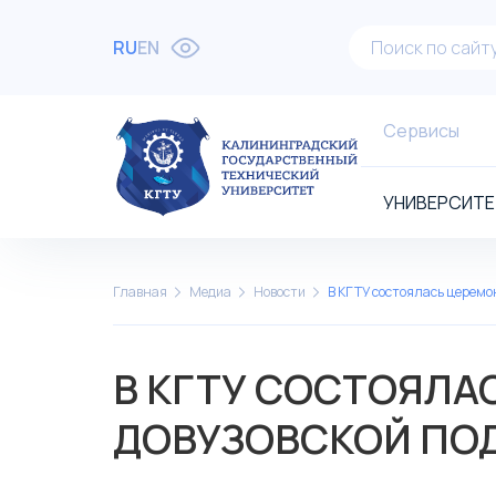
RU
EN
Сервисы
УНИВЕРСИТЕ
Главная
Медиа
Новости
В КГТУ состоялась церемо
В КГТУ СОСТОЯЛА
ДОВУЗОВСКОЙ ПО