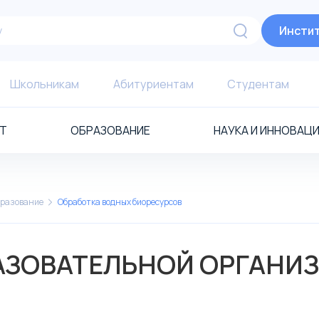
Инстит
Школьникам
Абитуриентам
Студентам
Т
ОБРАЗОВАНИЕ
НАУКА И ИННОВАЦ
разование
Обработка водных биоресурсов
АЗОВАТЕЛЬНОЙ ОРГАНИ