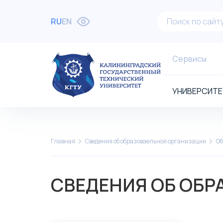
RU
EN
Сервисы
УНИВЕРСИТЕ
Главная
Сведения об образоваельной организации
Об
СВЕДЕНИЯ ОБ ОБР