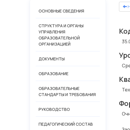
Н
ОСНОВНЫЕ СВЕДЕНИЯ
СТРУКТУРА И ОРГАНЫ
Ко
УПРАВЛЕНИЯ
ОБРАЗОВАТЕЛЬНОЙ
35.
ОРГАНИЗАЦИЕЙ
Ур
ДОКУМЕНТЫ
Сре
ОБРАЗОВАНИЕ
Кв
ОБРАЗОВАТЕЛЬНЫЕ
Тех
СТАНДАРТЫ И ТРЕБОВАНИЯ
Фо
РУКОВОДСТВО
Очн
ПЕДАГОГИЧЕСКИЙ СОСТАВ
Зао