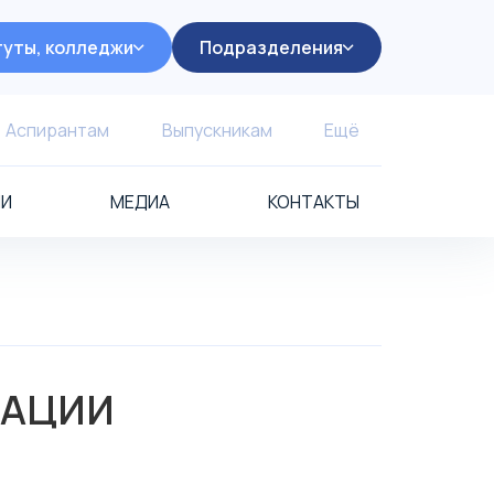
уты, колледжи
Подразделения
Аспирантам
Выпускникам
Ещё
ИИ
МЕДИА
КОНТАКТЫ
ЗАЦИИ